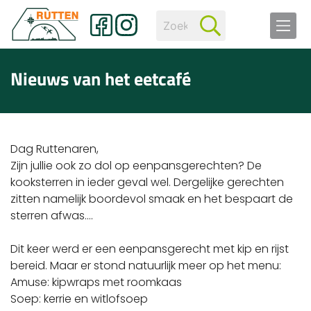
Nieuws van het eetcafé
Dag Ruttenaren,
Zijn jullie ook zo dol op eenpansgerechten? De
kooksterren in ieder geval wel. Dergelijke gerechten
zitten namelijk boordevol smaak en het bespaart de
sterren afwas….
Dit keer werd er een eenpansgerecht met kip en rijst
bereid. Maar er stond natuurlijk meer op het menu:
Amuse: kipwraps met roomkaas
Soep: kerrie en witlofsoep