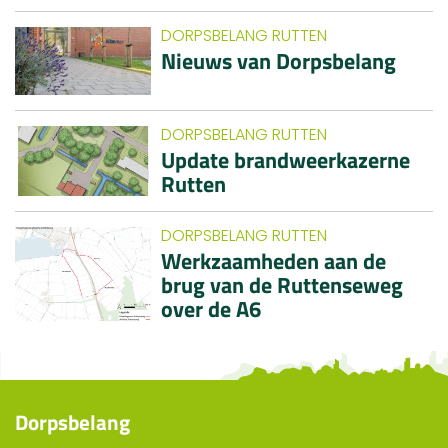
DORPSBELANG RUTTEN
Nieuws van Dorpsbelang
DORPSBELANG RUTTEN
Update brandweerkazerne
Rutten
DORPSBELANG RUTTEN
Werkzaamheden aan de
brug van de Ruttenseweg
over de A6
Dorpsbelang