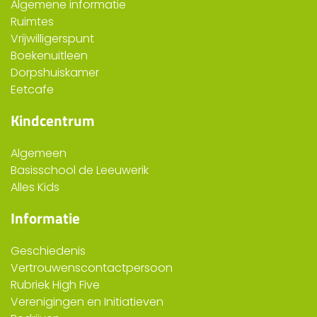
Algemene informatie
Ruimtes
Vrijwilligerspunt
Boekenuitleen
Dorpshuiskamer
Eetcafe
Kindcentrum
Algemeen
Basisschool de Leeuwerik
Alles Kids
Informatie
Geschiedenis
Vertrouwenscontactpersoon
Rubriek High Five
Verenigingen en Initiatieven