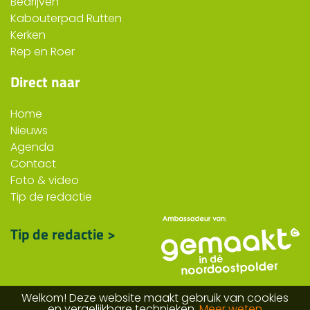
Bedrijven
Kabouterpad Rutten
Kerken
Rep en Roer
Direct naar
Home
Nieuws
Agenda
Contact
Foto & video
Tip de redactie
Tip de redactie >
Welkom! Deze website maakt gebruik van cookies
en vergelijkbare technieken.
Meer weten