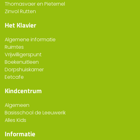
Thomasvaer en Pieternel
Zinvol Rutten
Het Klavier
Algemene informatie
Ruimtes
Vrijwilligerspunt
Boekenuitleen
Dorpshuiskamer
Eetcafe
Kindcentrum
Algemeen
Basisschool de Leeuwerik
Alles Kids
Informatie