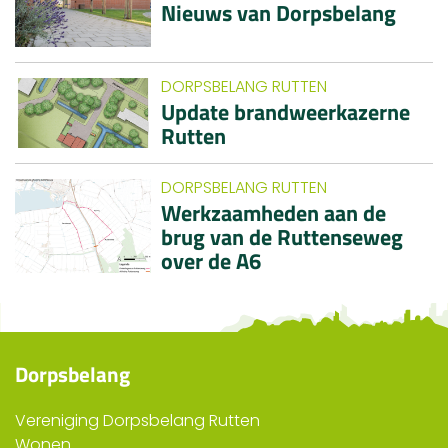
Nieuws van Dorpsbelang
DORPSBELANG RUTTEN
Update brandweerkazerne
Rutten
DORPSBELANG RUTTEN
Werkzaamheden aan de
brug van de Ruttenseweg
over de A6
Dorpsbelang
Vereniging Dorpsbelang Rutten
Wonen