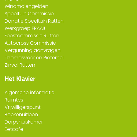
Windmolengelden
Speeltuin Commissie
Donatie Speeltuin Rutten
Werkgroep FRAAI!
Feestcommissie Rutten
Autocross Commissie
Vergunning aanvragen
Thomasvaer en Pieternel
Zinvol Rutten
Het Klavier
Algemene informatie
Ruimtes
Vrijwilligerspunt
Boekenuitleen
Dorpshuiskamer
Eetcafe