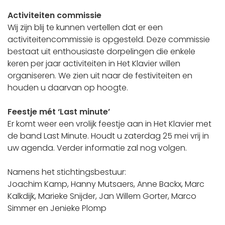
Activiteiten commissie
Wij zijn blij te kunnen vertellen dat er een
activiteitencommissie is opgesteld. Deze commissie
bestaat uit enthousiaste dorpelingen die enkele
keren per jaar activiteiten in Het Klavier willen
organiseren. We zien uit naar de festiviteiten en
houden u daarvan op hoogte.
Feestje mét ‘Last minute’
Er komt weer een vrolijk feestje aan in Het Klavier met
de band Last Minute. Houdt u zaterdag 25 mei vrij in
uw agenda. Verder informatie zal nog volgen.
Namens het stichtingsbestuur:
Joachim Kamp, Hanny Mutsaers, Anne Backx, Marc
Kalkdijk, Marieke Snijder, Jan Willem Gorter, Marco
Simmer en Jenieke Plomp