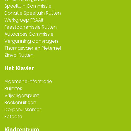
Speeltuin Commissie
Donatie Speeltuin Rutten
Werkgroep FRAAI!
Feestcommissie Rutten
Autocross Commissie
Vergunning aanvragen
Thomasvaer en Pieternel
Zinvol Rutten
Het Klavier
Algemene informatie
Ruimtes
Vrijwilligerspunt
Boekenuitleen
Dorpshuiskamer
Eetcafe
Kindcentrum