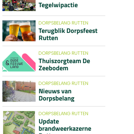
Tegelwipactie
DORPSBELANG RUTTEN
Terugblik Dorpsfeest
Rutten
DORPSBELANG RUTTEN
Thuiszorgteam De
Zeebodem
DORPSBELANG RUTTEN
Nieuws van
Dorpsbelang
DORPSBELANG RUTTEN
Update
brandweerkazerne