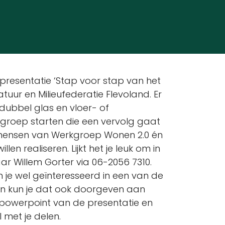
resentatie ‘Stap voor stap van het
uur en Milieufederatie Flevoland. Er
dubbel glas en vloer- of
kgroep starten die een vervolg gaat
mensen van Werkgroep Wonen 2.0 én
n realiseren. Lijkt het je leuk om in
 Willem Gorter via 06-2056 7310.
en je wel geïnteresseerd in een van de
 kun je dat ook doorgeven aan
 powerpoint van de presentatie en
 met je delen.