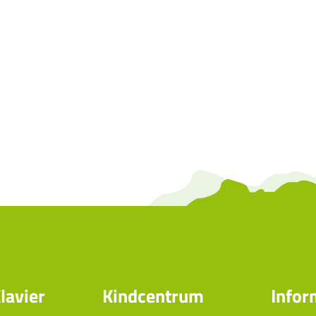
lavier
Kindcentrum
Infor