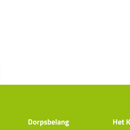
Dorpsbelang
Het K