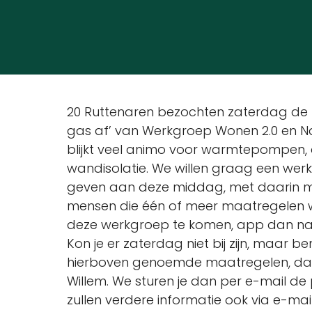
20 Ruttenaren bezochten zaterdag de p
gas af’ van Werkgroep Wonen 2.0 en Nat
blijkt veel animo voor warmtepompen, 
wandisolatie. We willen graag een wer
geven aan deze middag, met daarin 
mensen die één of meer maatregelen wille
deze werkgroep te komen, app dan naar
Kon je er zaterdag niet bij zijn, maar b
hierboven genoemde maatregelen, dan
Willem. We sturen je dan per e-mail de
zullen verdere informatie ook via e-mail