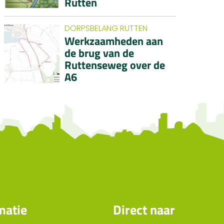
Rutten
DORPSBELANG RUTTEN
Werkzaamheden aan
de brug van de
Ruttenseweg over de
A6
matie
Direct naar