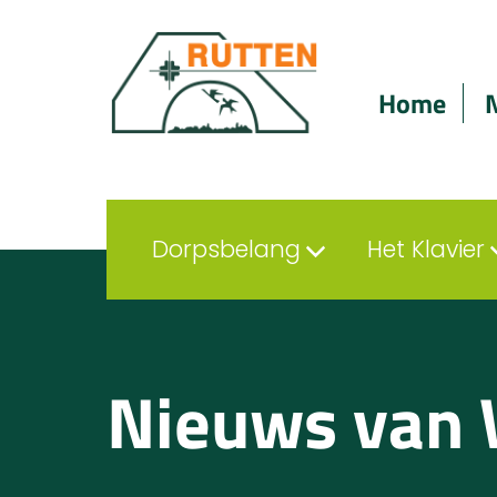
Home
Dorpsbelang
Het Klavier
Nieuws van 