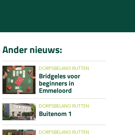
Ander nieuws:
DORPSBELANG RUTTEN
Bridgeles voor
beginners in
Emmeloord
DORPSBELANG RUTTEN
Buitenom 1
DORPSBELANG RUTTEN