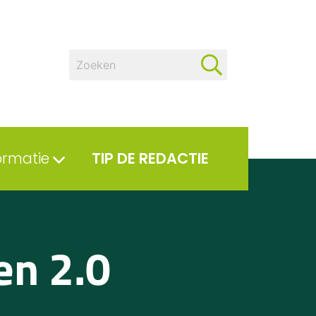
ormatie
TIP DE REDACTIE
n 2.0