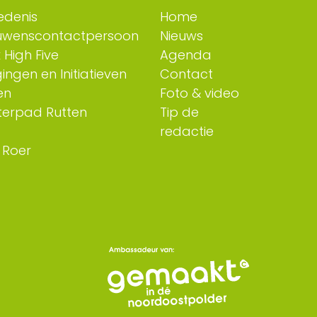
edenis
Home
uwenscontactpersoon
Nieuws
 High Five
Agenda
ingen en Initiatieven
Contact
en
Foto & video
erpad Rutten
Tip de
redactie
 Roer