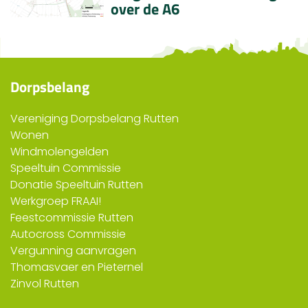
over de A6
Dorpsbelang
Vereniging Dorpsbelang Rutten
Wonen
Windmolengelden
Speeltuin Commissie
Donatie Speeltuin Rutten
Werkgroep FRAAI!
Feestcommissie Rutten
Autocross Commissie
Vergunning aanvragen
Thomasvaer en Pieternel
Zinvol Rutten