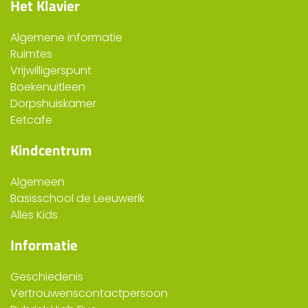
Het Klavier
Algemene informatie
Ruimtes
Vrijwilligerspunt
Boekenuitleen
Dorpshuiskamer
Eetcafe
Kindcentrum
Algemeen
Basisschool de Leeuwerik
Alles Kids
Informatie
Geschiedenis
Vertrouwenscontactpersoon