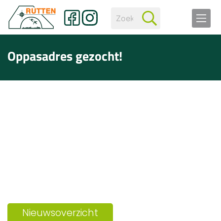
Oppasadres gezocht!
Nieuwsoverzicht