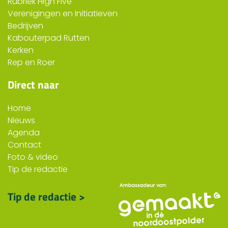
Rubriek High Five
Verenigingen en Initiatieven
Bedrijven
Kabouterpad Rutten
Kerken
Rep en Roer
Direct naar
Home
Nieuws
Agenda
Contact
Foto & video
Tip de redactie
Tip de redactie >