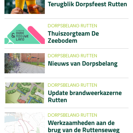
Terugblik Dorpsfeest Rutten
DORPSBELANG RUTTEN
Thuiszorgteam De
Zeebodem
DORPSBELANG RUTTEN
Nieuws van Dorpsbelang
DORPSBELANG RUTTEN
Update brandweerkazerne
Rutten
DORPSBELANG RUTTEN
Werkzaamheden aan de
brug van de Ruttenseweg