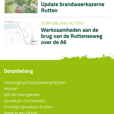
Update brandweerkazerne
Rutten
DORPSBELANG RUTTEN
Werkzaamheden aan de
brug van de Ruttenseweg
over de A6
Dorpsbelang
Vereniging Dorpsbelang Rutten
Wonen
Windmolengelden
Speeltuin Commissie
Donatie Speeltuin Rutten
Werkgroep FRAAI!