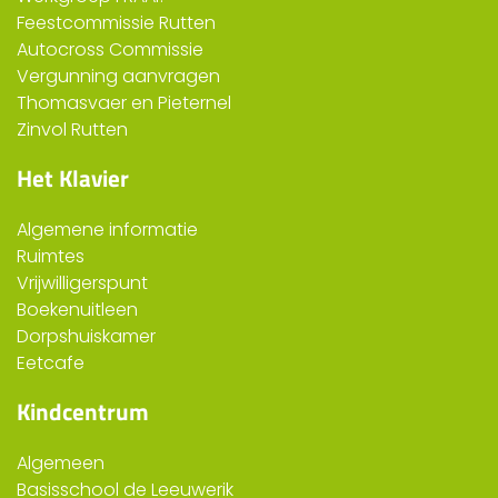
Feestcommissie Rutten
Autocross Commissie
Vergunning aanvragen
Thomasvaer en Pieternel
Zinvol Rutten
Het Klavier
Algemene informatie
Ruimtes
Vrijwilligerspunt
Boekenuitleen
Dorpshuiskamer
Eetcafe
Kindcentrum
Algemeen
Basisschool de Leeuwerik