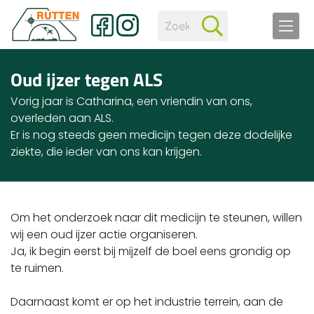
Oud ijzer tegen ALS
Vorig jaar is Catharina, een vriendin van ons,
overleden aan ALS.
Er is nog steeds geen medicijn tegen deze dodelijke
ziekte, die ieder van ons kan krijgen.
Om het onderzoek naar dit medicijn te steunen, willen
wij een oud ijzer actie organiseren.
Ja, ik begin eerst bij mijzelf de boel eens grondig op
te ruimen.
Daarnaast komt er op het industrie terrein, aan de