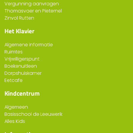
Vergunning aanvragen
Thomasvaer en Pieternel
Zinvol Rutten
Het Klavier
Algemene informatie
Ruimtes
Vrijwilligerspunt
Boekenuitleen
Dorpshuiskamer
Eetcafe
Kindcentrum
Algemeen
Basisschool de Leeuwerik
Alles Kids