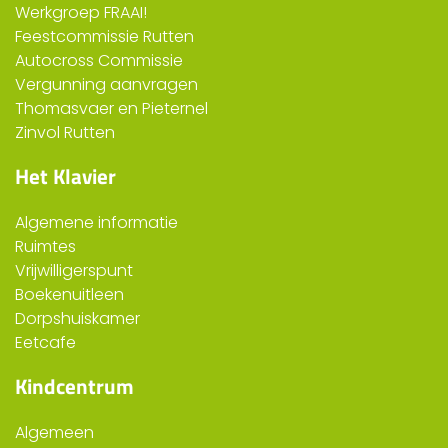
Werkgroep FRAAI!
Feestcommissie Rutten
Autocross Commissie
Vergunning aanvragen
Thomasvaer en Pieternel
Zinvol Rutten
Het Klavier
Algemene informatie
Ruimtes
Vrijwilligerspunt
Boekenuitleen
Dorpshuiskamer
Eetcafe
Kindcentrum
Algemeen