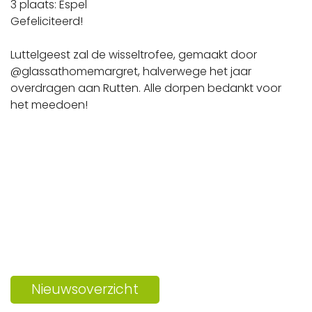
3 plaats: Espel
Gefeliciteerd!
Luttelgeest zal de wisseltrofee, gemaakt door
@glassathomemargret, halverwege het jaar
overdragen aan Rutten. Alle dorpen bedankt voor
het meedoen!
Nieuwsoverzicht