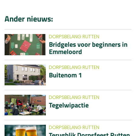
Ander nieuws:
DORPSBELANG RUTTEN
Bridgeles voor beginners in
Emmeloord
DORPSBELANG RUTTEN
Buitenom 1
DORPSBELANG RUTTEN
Tegelwipactie
DORPSBELANG RUTTEN
Terugblik Dorpsfeest Rutten