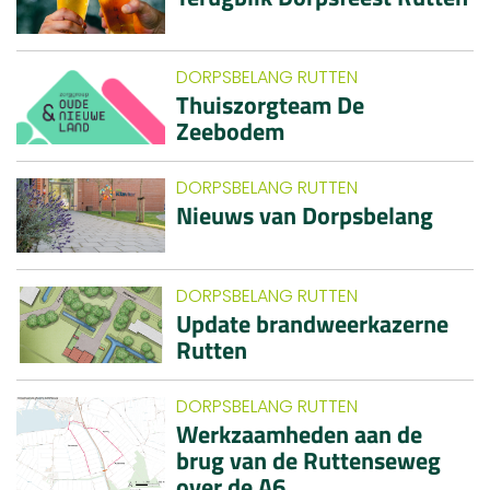
DORPSBELANG RUTTEN
Thuiszorgteam De
Zeebodem
DORPSBELANG RUTTEN
Nieuws van Dorpsbelang
DORPSBELANG RUTTEN
Update brandweerkazerne
Rutten
DORPSBELANG RUTTEN
Werkzaamheden aan de
brug van de Ruttenseweg
over de A6