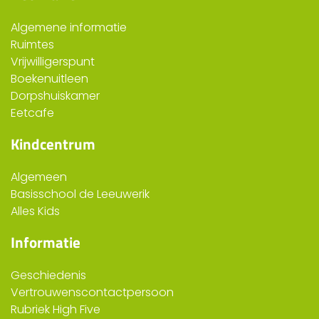
Algemene informatie
Ruimtes
Vrijwilligerspunt
Boekenuitleen
Dorpshuiskamer
Eetcafe
Kindcentrum
Algemeen
Basisschool de Leeuwerik
Alles Kids
Informatie
Geschiedenis
Vertrouwenscontactpersoon
Rubriek High Five