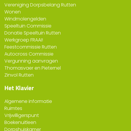
Vereniging Dorpsbelang Rutten
Wonen
Windmolengelden
Speeltuin Commissie
Donatie Speeltuin Rutten
Werkgroep FRAAI!
Feestcommissie Rutten
Autocross Commissie
Vergunning aanvragen
Thomasvaer en Pieternel
Zinvol Rutten
Het Klavier
Algemene informatie
Ruimtes
Vrijwilligerspunt
Boekenuitleen
Dorpshuiskamer