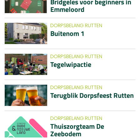
Bridgeles voor beginners in
Emmeloord
DORPSBELANG RUTTEN
Buitenom 1
DORPSBELANG RUTTEN
Tegelwipactie
DORPSBELANG RUTTEN
Terugblik Dorpsfeest Rutten
DORPSBELANG RUTTEN
Thuiszorgteam De
Zeebodem