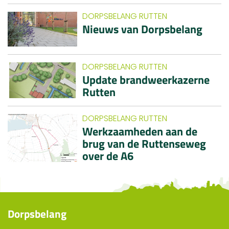
DORPSBELANG RUTTEN
Nieuws van Dorpsbelang
DORPSBELANG RUTTEN
Update brandweerkazerne
Rutten
DORPSBELANG RUTTEN
Werkzaamheden aan de
brug van de Ruttenseweg
over de A6
Dorpsbelang