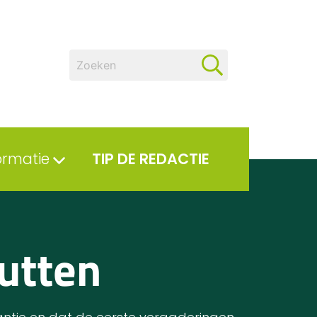
ormatie
TIP DE REDACTIE
Rutten