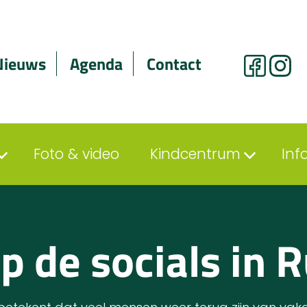
Nieuws
Agenda
Contact
Foto & video
Kindcentrum
Inf
 de socials in 