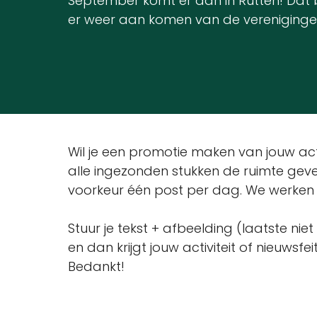
September komt er aan in Rutten! Dat 
er weer aan komen van de vereniginge
Wil je een promotie maken van jouw acti
alle ingezonden stukken de ruimte gev
voorkeur één post per dag. We werken
Stuur je tekst + afbeelding (laatste ni
en dan krijgt jouw activiteit of nieuwsfe
Bedankt!