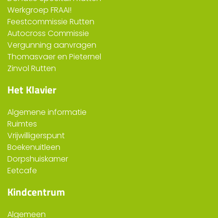
Werkgroep FRAAI!
Feestcommissie Rutten
Autocross Commissie
Vergunning aanvragen
Thomasvaer en Pieternel
Zinvol Rutten
Het Klavier
Algemene informatie
Ruimtes
Vrijwilligerspunt
Boekenuitleen
Dorpshuiskamer
Eetcafe
Kindcentrum
Algemeen