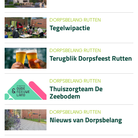
DORPSBELANG RUTTEN
Tegelwipactie
DORPSBELANG RUTTEN
Terugblik Dorpsfeest Rutten
DORPSBELANG RUTTEN
Thuiszorgteam De
Zeebodem
DORPSBELANG RUTTEN
Nieuws van Dorpsbelang