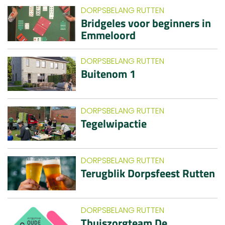
DORPSBELANG RUTTEN
Bridgeles voor beginners in
Emmeloord
DORPSBELANG RUTTEN
Buitenom 1
DORPSBELANG RUTTEN
Tegelwipactie
DORPSBELANG RUTTEN
Terugblik Dorpsfeest Rutten
DORPSBELANG RUTTEN
Thuiszorgteam De