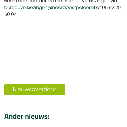
Neem dan contact op met Bureau Verkiezingen via
bureauverkiezingen@noordoostpolder.nl
of 06 82 20
50 04.
Nieuwsoverzicht
Ander nieuws: