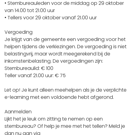
• Stembureauleden voor de middag op 29 oktober
van 14.00 tot 21.00 uur
• Tellers voor 29 oktober vanaf 21.00 uur
Vergoeding
Je krijgt van de gemeente een vergoeding voor het
helpen tijdens de verkiezingen. De vergoeding is niet
belastingvrij, maar wordt meegerekend bij de
inkomstenbelasting. De vergoedingen zijn:
Stembureaulid: € 100
Teller vanaf 21.00 uur: € 75
Let op! Je kunt alleen meehelpen als je de verplichte
e-learning met een voldoende hebt afgerond.
Aanmelden
Lijkt het je leuk om zitting te nemen op een
stembureau? Of help je mee met het tellen? Meld je
dan nu aan via