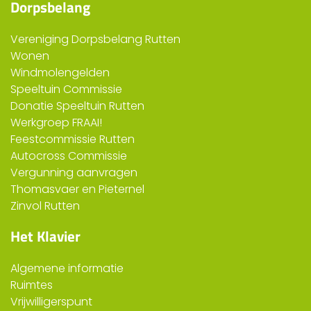
Dorpsbelang
Vereniging Dorpsbelang Rutten
Wonen
Windmolengelden
Speeltuin Commissie
Donatie Speeltuin Rutten
Werkgroep FRAAI!
Feestcommissie Rutten
Autocross Commissie
Vergunning aanvragen
Thomasvaer en Pieternel
Zinvol Rutten
Het Klavier
Algemene informatie
Ruimtes
Vrijwilligerspunt