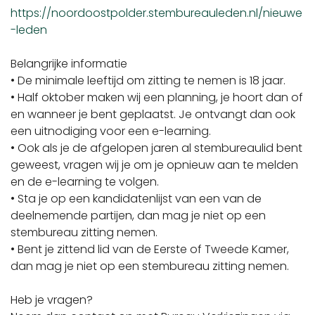
https://noordoostpolder.stembureauleden.nl/nieuwe
-leden
Belangrijke informatie
• De minimale leeftijd om zitting te nemen is 18 jaar.
• Half oktober maken wij een planning, je hoort dan of
en wanneer je bent geplaatst. Je ontvangt dan ook
een uitnodiging voor een e-learning.
• Ook als je de afgelopen jaren al stembureaulid bent
geweest, vragen wij je om je opnieuw aan te melden
en de e-learning te volgen.
• Sta je op een kandidatenlijst van een van de
deelnemende partijen, dan mag je niet op een
stembureau zitting nemen.
• Bent je zittend lid van de Eerste of Tweede Kamer,
dan mag je niet op een stembureau zitting nemen.
Heb je vragen?