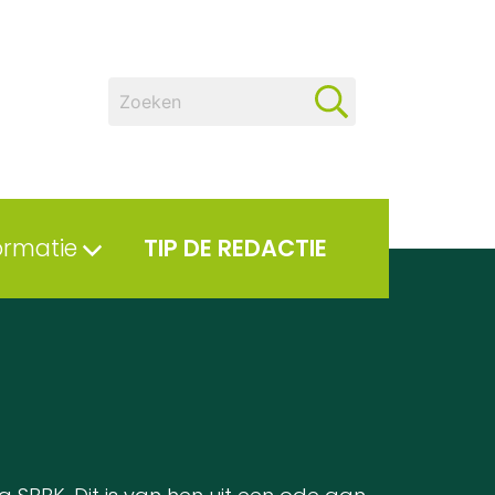
ormatie
TIP DE REDACTIE