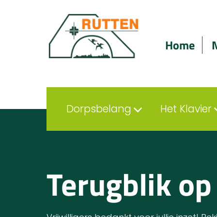
Home
Dorpsbelang
Het Klavier
Terugblik op