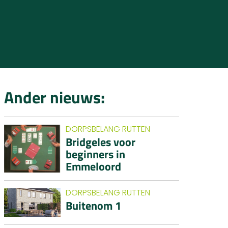
Ander nieuws:
DORPSBELANG RUTTEN
Bridgeles voor
beginners in
Emmeloord
DORPSBELANG RUTTEN
Buitenom 1