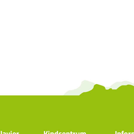
lavier
Kindcentrum
Infor