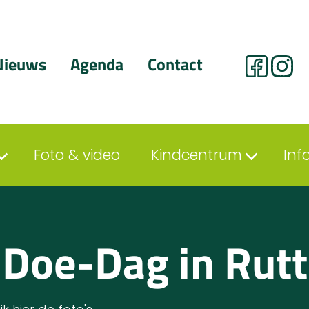
Nieuws
Agenda
Contact
Foto & video
Kindcentrum
Inf
 Doe-Dag in Rut