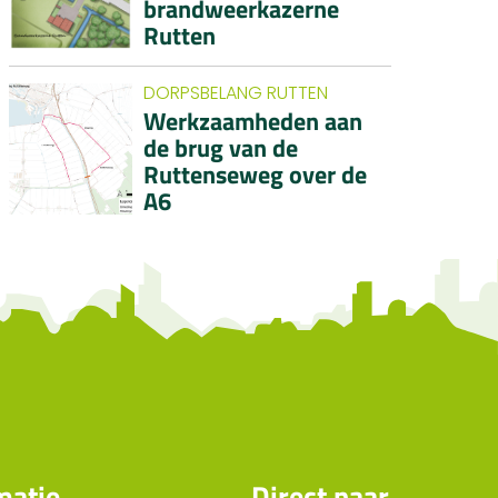
brandweerkazerne
Rutten
DORPSBELANG RUTTEN
Werkzaamheden aan
de brug van de
Ruttenseweg over de
A6
matie
Direct naar