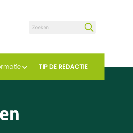
ormatie
TIP DE REDACTIE
ten