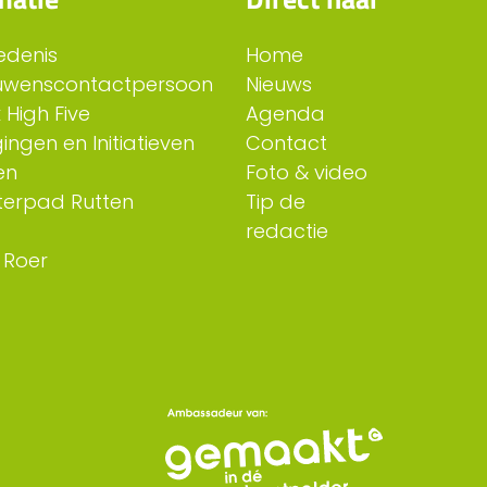
edenis
Home
uwenscontactpersoon
Nieuws
 High Five
Agenda
ingen en Initiatieven
Contact
en
Foto & video
erpad Rutten
Tip de
redactie
 Roer