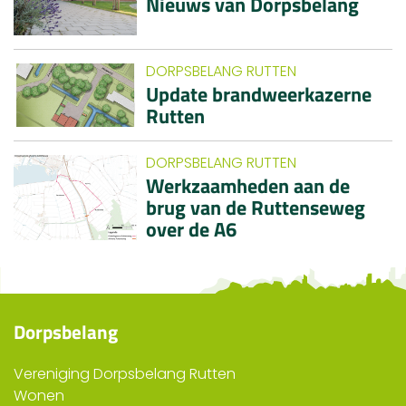
Nieuws van Dorpsbelang
DORPSBELANG RUTTEN
Update brandweerkazerne
Rutten
DORPSBELANG RUTTEN
Werkzaamheden aan de
brug van de Ruttenseweg
over de A6
Dorpsbelang
Vereniging Dorpsbelang Rutten
Wonen