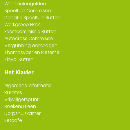
Windmolengelden
Speeltuin Commissie
Donatie Speeltuin Rutten
Werkgroep FRAAI!
Feestcommissie Rutten
Autocross Commissie
Vergunning aanvragen
Thomasvaer en Pieternel
Zinvol Rutten
Het Klavier
Algemene informatie
Ruimtes
Vrijwilligerspunt
Boekenuitleen
Dorpshuiskamer
Eetcafe