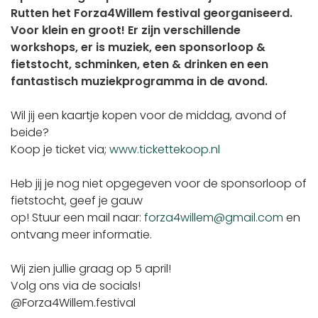
Rutten het Forza4Willem festival georganiseerd.
Voor klein en groot! Er zijn verschillende
workshops, er is muziek, een sponsorloop &
fietstocht, schminken, eten & drinken en een
fantastisch muziekprogramma in de avond.
Wil jij een kaartje kopen voor de middag, avond of
beide?
Koop je ticket via;
www.tickettekoop.nl
Heb jij je nog niet opgegeven voor de sponsorloop of
fietstocht, geef je gauw
op! Stuur een mail naar:
forza4willem@gmail.com
en
ontvang meer informatie.
Wij zien jullie graag op 5 april!
Volg ons via de socials!
@Forza4Willem.festival