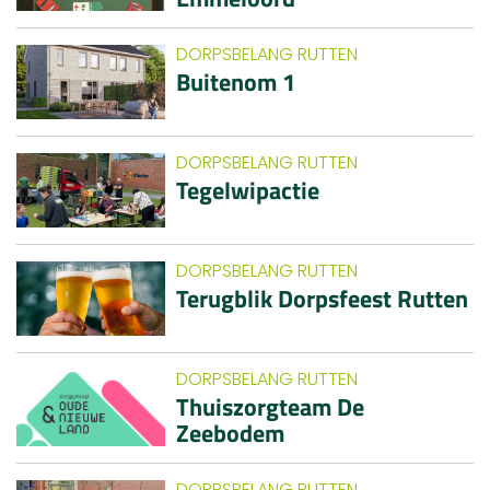
DORPSBELANG RUTTEN
Buitenom 1
DORPSBELANG RUTTEN
Tegelwipactie
DORPSBELANG RUTTEN
Terugblik Dorpsfeest Rutten
DORPSBELANG RUTTEN
Thuiszorgteam De
Zeebodem
DORPSBELANG RUTTEN