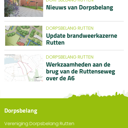
Nieuws van Dorpsbelang
DORPSBELANG RUTTEN
Update brandweerkazerne
Rutten
DORPSBELANG RUTTEN
Werkzaamheden aan de
brug van de Ruttenseweg
over de A6
Dorpsbelang
Vereniging Dorpsbelang Rutten