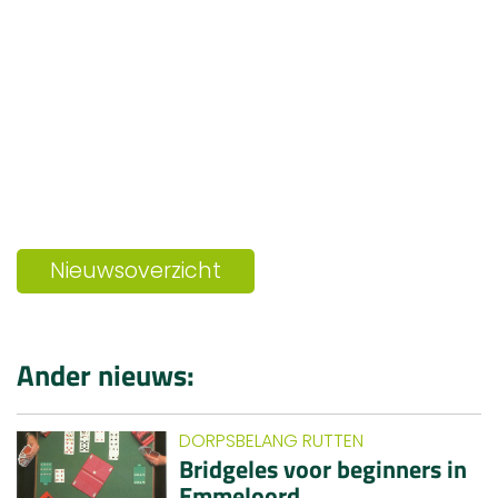
Nieuwsoverzicht
Ander nieuws:
DORPSBELANG RUTTEN
Bridgeles voor beginners in
Emmeloord