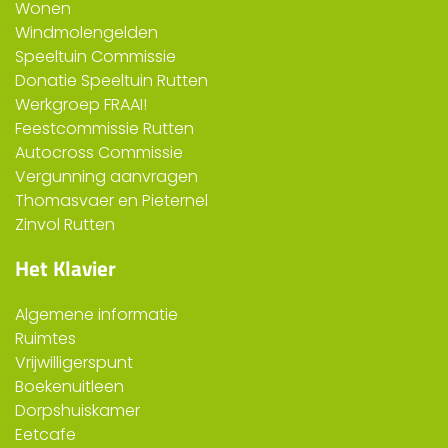
Wonen
Windmolengelden
Speeltuin Commissie
Donatie Speeltuin Rutten
Werkgroep FRAAI!
Feestcommissie Rutten
Autocross Commissie
Vergunning aanvragen
Thomasvaer en Pieternel
Zinvol Rutten
Het Klavier
Algemene informatie
Ruimtes
Vrijwilligerspunt
Boekenuitleen
Dorpshuiskamer
Eetcafe