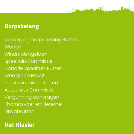
Dorpsbelang
Vereniging Dorpsbelang Rutten
Wonen
Windmolengelden
Speeltuin Commissie
Donatie Speeltuin Rutten
Werkgroep FRAAI!
Feestcommissie Rutten
Autocross Commissie
Vergunning aanvragen
Thomasvaer en Pieternel
Zinvol Rutten
Het Klavier