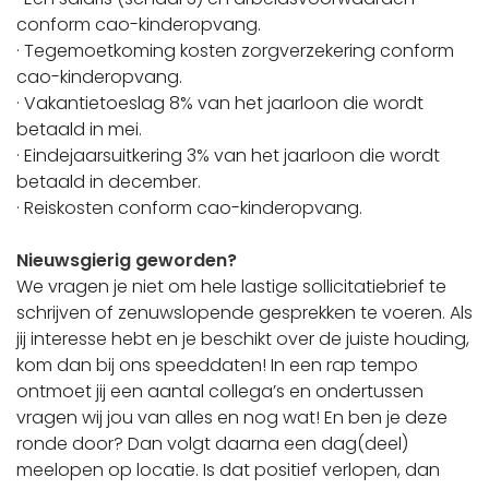
conform cao-kinderopvang.
· Tegemoetkoming kosten zorgverzekering conform
cao-kinderopvang.
· Vakantietoeslag 8% van het jaarloon die wordt
betaald in mei.
· Eindejaarsuitkering 3% van het jaarloon die wordt
betaald in december.
· Reiskosten conform cao-kinderopvang.
Nieuwsgierig geworden?
We vragen je niet om hele lastige sollicitatiebrief te
schrijven of zenuwslopende gesprekken te voeren. Als
jij interesse hebt en je beschikt over de juiste houding,
kom dan bij ons speeddaten! In een rap tempo
ontmoet jij een aantal collega’s en ondertussen
vragen wij jou van alles en nog wat! En ben je deze
ronde door? Dan volgt daarna een dag(deel)
meelopen op locatie. Is dat positief verlopen, dan