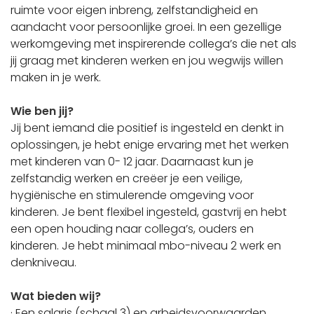
ruimte voor eigen inbreng, zelfstandigheid en
aandacht voor persoonlijke groei. In een gezellige
werkomgeving met inspirerende collega’s die net als
jij graag met kinderen werken en jou wegwijs willen
maken in je werk.
Wie ben jij?
Jij bent iemand die positief is ingesteld en denkt in
oplossingen, je hebt enige ervaring met het werken
met kinderen van 0- 12 jaar. Daarnaast kun je
zelfstandig werken en creëer je een veilige,
hygiënische en stimulerende omgeving voor
kinderen. Je bent flexibel ingesteld, gastvrij en hebt
een open houding naar collega’s, ouders en
kinderen. Je hebt minimaal mbo-niveau 2 werk en
denkniveau.
Wat bieden wij?
· Een salaris (schaal 3) en arbeidsvoorwaarden