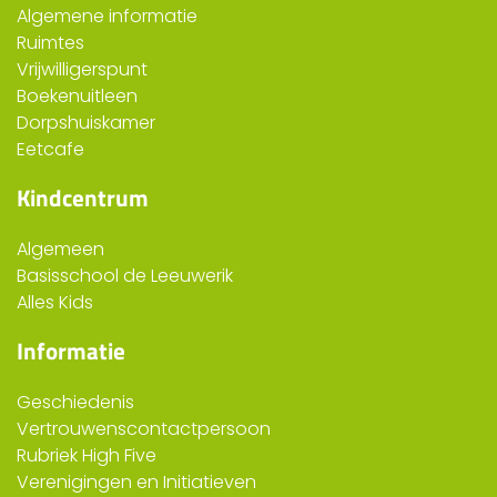
Algemene informatie
Ruimtes
Vrijwilligerspunt
Boekenuitleen
Dorpshuiskamer
Eetcafe
Kindcentrum
Algemeen
Basisschool de Leeuwerik
Alles Kids
Informatie
Geschiedenis
Vertrouwenscontactpersoon
Rubriek High Five
Verenigingen en Initiatieven