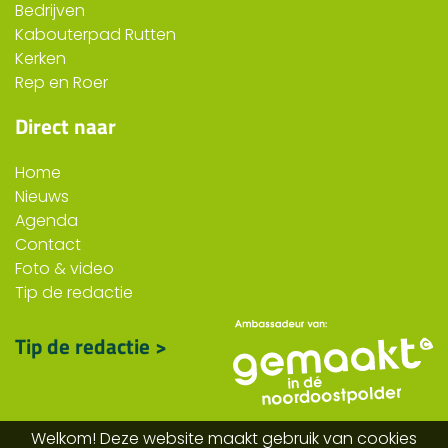
Bedrijven
Kabouterpad Rutten
Kerken
Rep en Roer
Direct naar
Home
Nieuws
Agenda
Contact
Foto & video
Tip de redactie
Tip de redactie >
Welkom! Deze website maakt gebruik van cookies