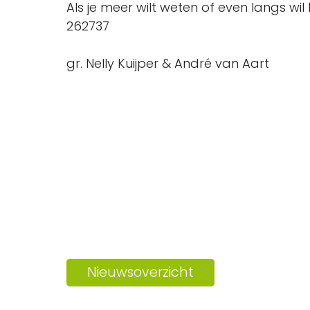
Als je meer wilt weten of even langs wi
262737
gr. Nelly Kuijper & André van Aart
Nieuwsoverzicht