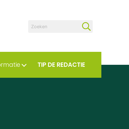
ormatie
TIP DE REDACTIE