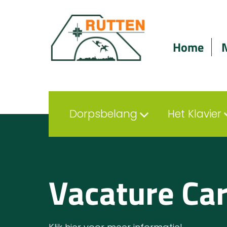
Home
Dorpsbelang
Het Klavier
Vacature Car