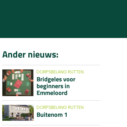
Ander nieuws:
DORPSBELANG RUTTEN
Bridgeles voor
beginners in
Emmeloord
DORPSBELANG RUTTEN
Buitenom 1