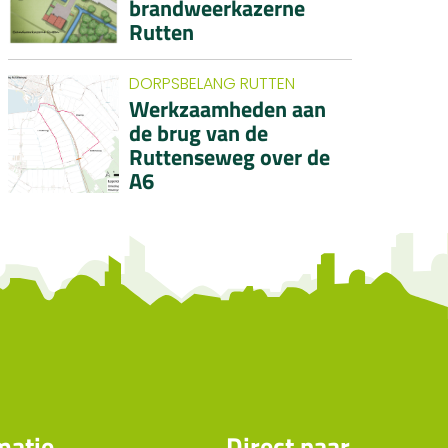
brandweerkazerne
Rutten
DORPSBELANG RUTTEN
Werkzaamheden aan
de brug van de
Ruttenseweg over de
A6
matie
Direct naar