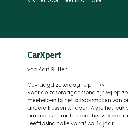
Klik hier voor meer informatie!
CarXpert
van Aart Rutten
Gevraagd zaterdaghulp m/v
Voor de zaterdagochtend zijn wij op zo
meehelpen bij het schoonmaken van on
andere klussen wil doen. Als je het leuk 
om kennis te maken met het vak van a
Leeftijdsindicatie vanaf ca. 14 jaar.