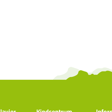
lavier
Kindcentrum
Infor