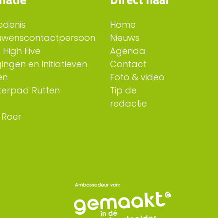
edenis
Home
uwenscontactpersoon
Nieuws
 High Five
Agenda
ingen en Initiatieven
Contact
en
Foto & video
erpad Rutten
Tip de
redactie
 Roer