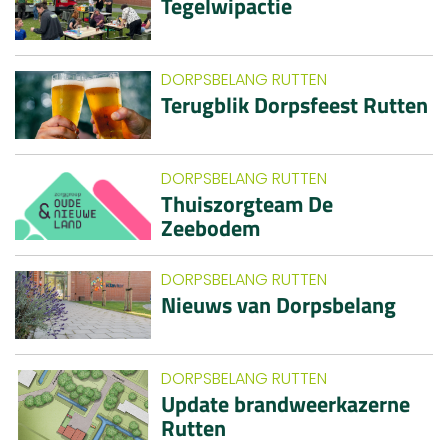
Tegelwipactie
DORPSBELANG RUTTEN
Terugblik Dorpsfeest Rutten
DORPSBELANG RUTTEN
Thuiszorgteam De
Zeebodem
DORPSBELANG RUTTEN
Nieuws van Dorpsbelang
DORPSBELANG RUTTEN
Update brandweerkazerne
Rutten