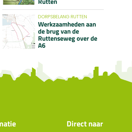
Rutten
DORPSBELANG RUTTEN
Werkzaamheden aan
de brug van de
Ruttenseweg over de
A6
matie
Direct naar