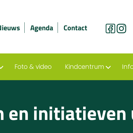
Nieuws
Agenda
Contact
Foto & video
Kindcentrum
Inf
 en initiatieven 