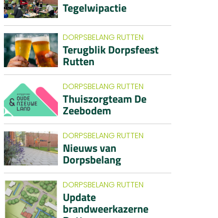
Tegelwipactie
DORPSBELANG RUTTEN
Terugblik Dorpsfeest
Rutten
DORPSBELANG RUTTEN
Thuiszorgteam De
Zeebodem
DORPSBELANG RUTTEN
Nieuws van
Dorpsbelang
DORPSBELANG RUTTEN
Update
brandweerkazerne