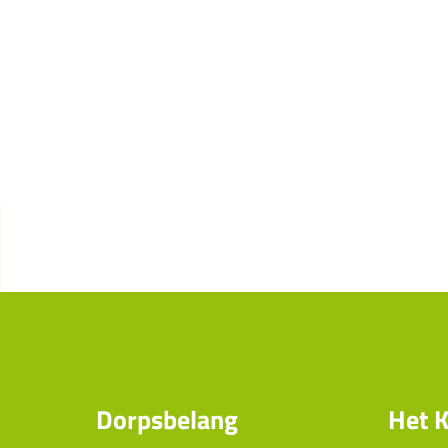
Dorpsbelang
Het K