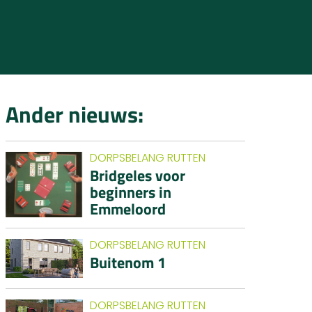
Ander nieuws:
DORPSBELANG RUTTEN
Bridgeles voor
beginners in
Emmeloord
DORPSBELANG RUTTEN
Buitenom 1
DORPSBELANG RUTTEN