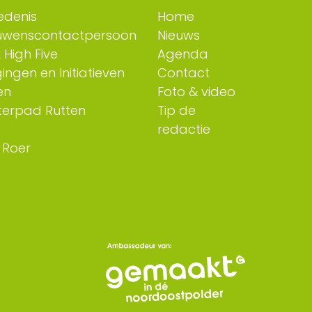
edenis
Home
uwenscontactpersoon
Nieuws
 High Five
Agenda
ingen en Initiatieven
Contact
en
Foto & video
erpad Rutten
Tip de
redactie
 Roer