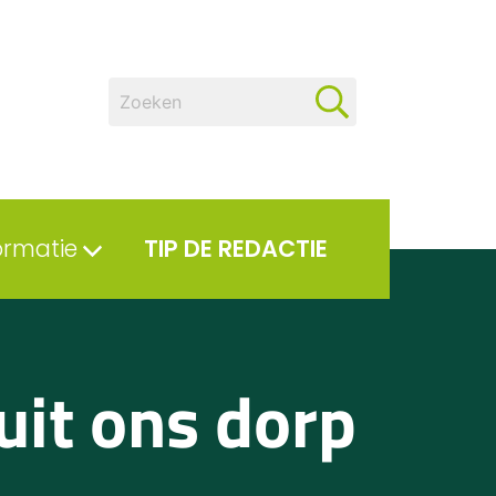
ormatie
TIP DE REDACTIE
uit ons dorp