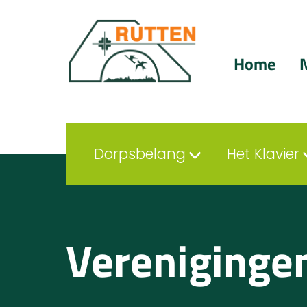
Home
Dorpsbelang
Het Klavier
Verenigingen