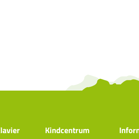
lavier
Kindcentrum
Infor