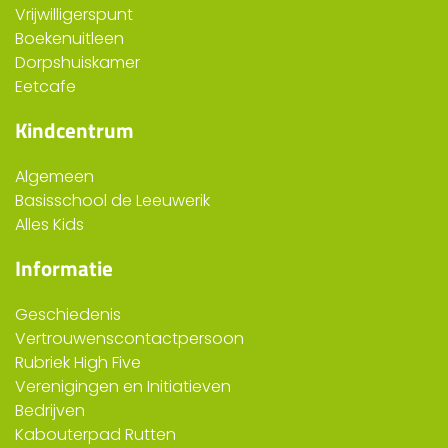
Vrijwilligerspunt
Boekenuitleen
Dorpshuiskamer
Eetcafe
Kindcentrum
Algemeen
Basisschool de Leeuwerik
Alles Kids
Informatie
Geschiedenis
Vertrouwenscontactpersoon
Rubriek High Five
Verenigingen en Initiatieven
Bedrijven
Kabouterpad Rutten