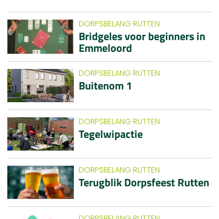
DORPSBELANG RUTTEN
Bridgeles voor beginners in
Emmeloord
DORPSBELANG RUTTEN
Buitenom 1
DORPSBELANG RUTTEN
Tegelwipactie
DORPSBELANG RUTTEN
Terugblik Dorpsfeest Rutten
DORPSBELANG RUTTEN