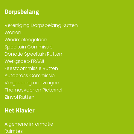
Dorpsbelang
Vereniging Dorpsbelang Rutten
Wonen
Windmolengelden
Speeltuin Commissie
Donatie Speeltuin Rutten
Werkgroep FRAAI!
Feestcommissie Rutten
Autocross Commissie
Vergunning aanvragen
Thomasvaer en Pieternel
Zinvol Rutten
Het Klavier
Algemene informatie
Ruimtes