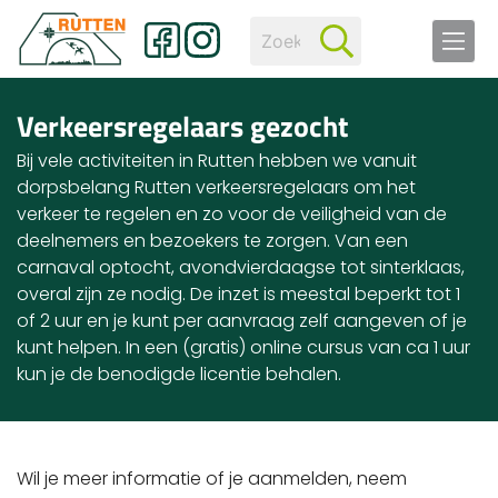
Verkeersregelaars gezocht
Bij vele activiteiten in Rutten hebben we vanuit
dorpsbelang Rutten verkeersregelaars om het
verkeer te regelen en zo voor de veiligheid van de
deelnemers en bezoekers te zorgen. Van een
carnaval optocht, avondvierdaagse tot sinterklaas,
overal zijn ze nodig. De inzet is meestal beperkt tot 1
of 2 uur en je kunt per aanvraag zelf aangeven of je
kunt helpen. In een (gratis) online cursus van ca 1 uur
kun je de benodigde licentie behalen.
Wil je meer informatie of je aanmelden, neem