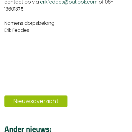
contact op via
erikfeddes@outlook.com
of 06-
13601375.
Namens dorpsbelang
Erik Feddes
Nieuwsoverzicht
Ander nieuws: