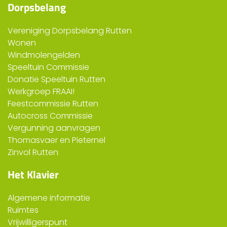
Dorpsbelang
Vereniging Dorpsbelang Rutten
Wonen
Windmolengelden
Speeltuin Commissie
Donatie Speeltuin Rutten
Werkgroep FRAAI!
Feestcommissie Rutten
Autocross Commissie
Vergunning aanvragen
Thomasvaer en Pieternel
Zinvol Rutten
Het Klavier
Algemene informatie
Ruimtes
Vrijwilligerspunt