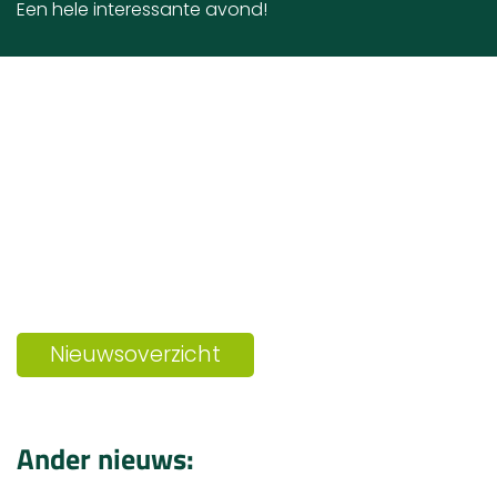
Een hele interessante avond!
Nieuwsoverzicht
Ander nieuws: