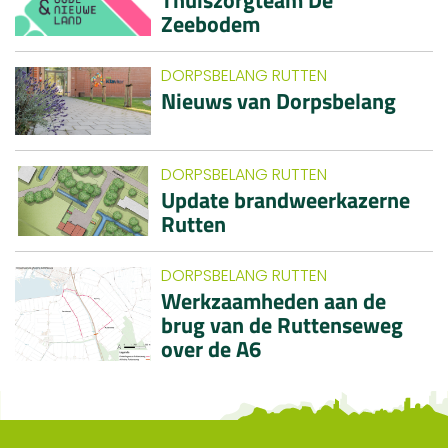
Thuiszorgteam De
Zeebodem
DORPSBELANG RUTTEN
Nieuws van Dorpsbelang
DORPSBELANG RUTTEN
Update brandweerkazerne
Rutten
DORPSBELANG RUTTEN
Werkzaamheden aan de
brug van de Ruttenseweg
over de A6