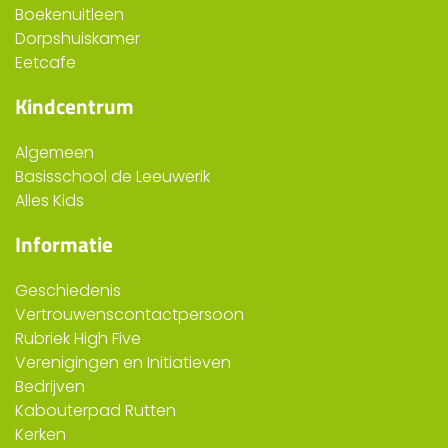
Boekenuitleen
Dorpshuiskamer
Eetcafe
Kindcentrum
Algemeen
Basisschool de Leeuwerik
Alles Kids
Informatie
Geschiedenis
Vertrouwenscontactpersoon
Rubriek High Five
Verenigingen en Initiatieven
Bedrijven
Kabouterpad Rutten
Kerken