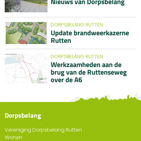
Nieuws van Dorpsbelang
DORPSBELANG RUTTEN
Update brandweerkazerne
Rutten
DORPSBELANG RUTTEN
Werkzaamheden aan de
brug van de Ruttenseweg
over de A6
Dorpsbelang
Vereniging Dorpsbelang Rutten
Wonen