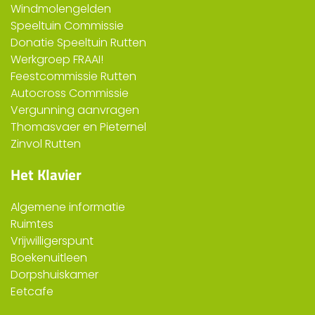
Windmolengelden
Speeltuin Commissie
Donatie Speeltuin Rutten
Werkgroep FRAAI!
Feestcommissie Rutten
Autocross Commissie
Vergunning aanvragen
Thomasvaer en Pieternel
Zinvol Rutten
Het Klavier
Algemene informatie
Ruimtes
Vrijwilligerspunt
Boekenuitleen
Dorpshuiskamer
Eetcafe