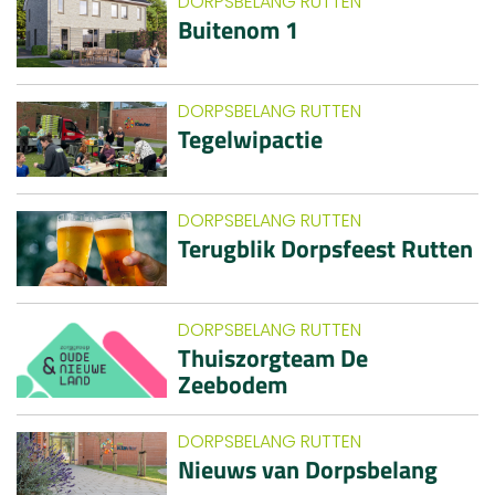
DORPSBELANG RUTTEN
Buitenom 1
DORPSBELANG RUTTEN
Tegelwipactie
DORPSBELANG RUTTEN
Terugblik Dorpsfeest Rutten
DORPSBELANG RUTTEN
Thuiszorgteam De
Zeebodem
DORPSBELANG RUTTEN
Nieuws van Dorpsbelang