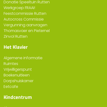
Donatie Speeltuin Rutten
Werkgroep FRAAI!
Feestcommissie Rutten
Autocross Commissie
Vergunning aanvragen
Thomasvaer en Pieternel
Zinvol Rutten
Het Klavier
Algemene informatie
Ruimtes
Vrijwilligerspunt
Boekenuitleen
Dorpshuiskamer
Eetcafe
Kindcentrum