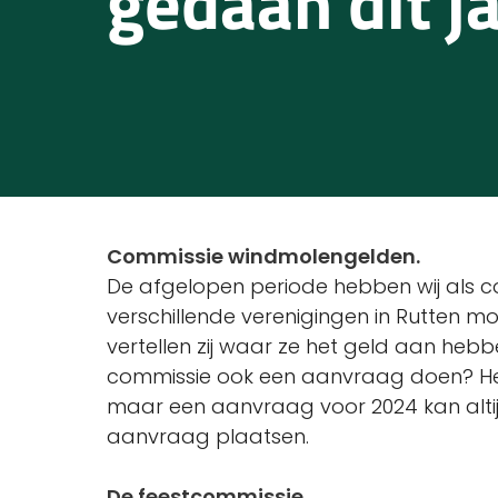
gedaan dit j
Commissie windmolengelden.
De afgelopen periode hebben wij als 
verschillende verenigingen in Rutten 
vertellen zij waar ze het geld aan hebben
commissie ook een aanvraag doen? Het 
maar een aanvraag voor 2024 kan altijd
aanvraag plaatsen.
De feestcommissie.