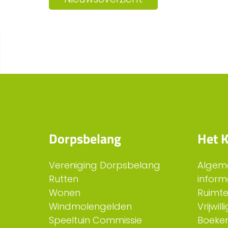
Dorpsbelang
Het K
Vereniging Dorpsbelang
Algem
Rutten
inform
Wonen
Ruimt
Windmolengelden
Vrijwil
Speeltuin Commissie
Boeken