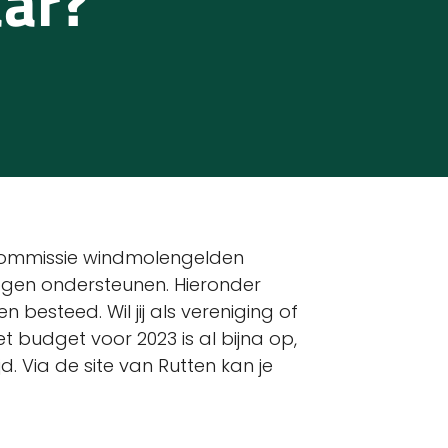
aar?
commissie windmolengelden
mogen ondersteunen. Hieronder
 besteed. Wil jij als vereniging of
budget voor 2023 is al bijna op,
. Via de site van Rutten kan je