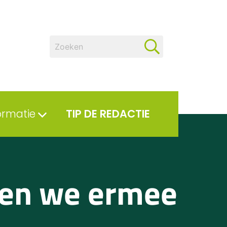
ormatie
TIP DE REDACTIE
en we ermee