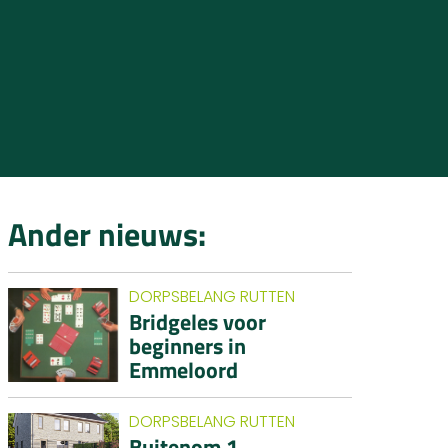
Ander nieuws:
DORPSBELANG RUTTEN
Bridgeles voor
beginners in
Emmeloord
DORPSBELANG RUTTEN
Buitenom 1