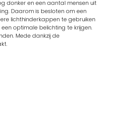
og donker en een aantal mensen uit
ting. Daarom is besloten om een
ere lichthinderkappen te gebruiken
en optimale belichting te krijgen.
nden. Mede dankzij de
kt.