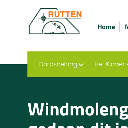
Home
Dorpsbelang
Het Klavier
Windmolenge