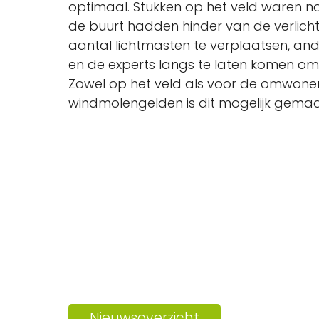
optimaal. Stukken op het veld waren n
de buurt hadden hinder van de verlich
aantal lichtmasten te verplaatsen, and
en de experts langs te laten komen om e
Zowel op het veld als voor de omwone
windmolengelden is dit mogelijk gemaa
Nieuwsoverzicht