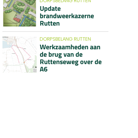
DORPSBELANG RUTTEN
Update
brandweerkazerne
Rutten
DORPSBELANG RUTTEN
Werkzaamheden aan
de brug van de
Ruttenseweg over de
A6