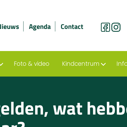
Nieuws
Agenda
Contact
Foto & video
Kindcentrum
Inf
lden, wat hebb