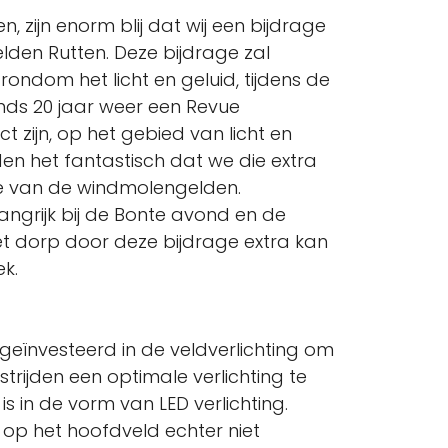
n, zijn enorm blij dat wij een bijdrage
en Rutten. Deze bijdrage zal
ondom het licht en geluid, tijdens de
sinds 20 jaar weer een Revue
t zijn, op het gebied van licht en
den het fantastisch dat we die extra
e van de windmolengelden.
langrijk bij de Bonte avond en de
t dorp door deze bijdrage extra kan
k.
k geïnvesteerd in de veldverlichting om
trijden een optimale verlichting te
s in de vorm van LED verlichting.
 op het hoofdveld echter niet