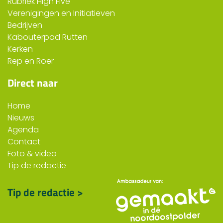
Rubriek High Five
Verenigingen en Initiatieven
Bedrijven
Kabouterpad Rutten
Kerken
Rep en Roer
Direct naar
Home
Nieuws
Agenda
Contact
Foto & video
Tip de redactie
Tip de redactie >