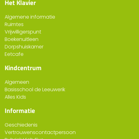
Het Klavier
Algemene informatie
Ruimtes
Vrijwilligerspunt
Boekenuitleen
Dorpshuiskamer
Eetcafe
Kindcentrum
Algemeen
Basisschool de Leeuwerik
Alles Kids
Informatie
Geschiedenis
Vertrouwenscontactpersoon