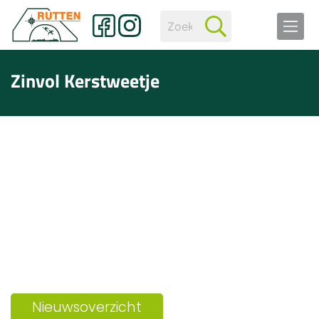
Zinvol Kerstweetje
Nieuwsoverzicht