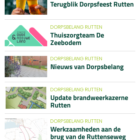
Terugblik Dorpsfeest Rutten
DORPSBELANG RUTTEN
Thuiszorgteam De
Zeebodem
DORPSBELANG RUTTEN
Nieuws van Dorpsbelang
DORPSBELANG RUTTEN
Update brandweerkazerne
Rutten
DORPSBELANG RUTTEN
Werkzaamheden aan de
brug van de Ruttenseweg