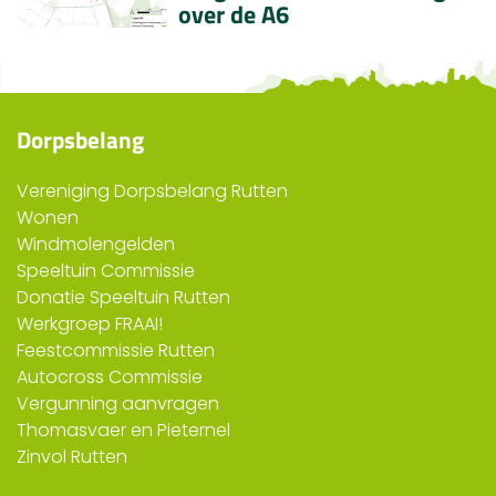
over de A6
Dorpsbelang
Vereniging Dorpsbelang Rutten
Wonen
Windmolengelden
Speeltuin Commissie
Donatie Speeltuin Rutten
Werkgroep FRAAI!
Feestcommissie Rutten
Autocross Commissie
Vergunning aanvragen
Thomasvaer en Pieternel
Zinvol Rutten