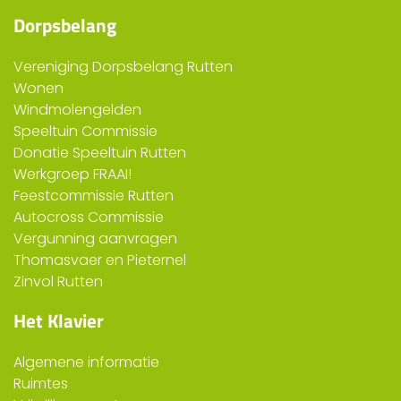
Dorpsbelang
Vereniging Dorpsbelang Rutten
Wonen
Windmolengelden
Speeltuin Commissie
Donatie Speeltuin Rutten
Werkgroep FRAAI!
Feestcommissie Rutten
Autocross Commissie
Vergunning aanvragen
Thomasvaer en Pieternel
Zinvol Rutten
Het Klavier
Algemene informatie
Ruimtes