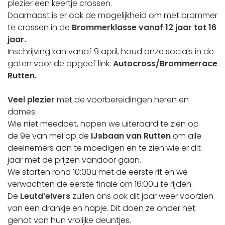
plezier een keertje crossen.
Daarnaast is er ook de mogelijkheid om met brommer
te crossen in de
Brommerklasse vanaf 12 jaar tot 16
jaar.
Inschrijving kan vanaf 9 april, houd onze socials in de
gaten voor de opgeef link:
Autocross/Brommerrace
Rutten.
Veel plezier
met de voorbereidingen heren en
dames.
Wie niet meedoet, hopen we uiteraard te zien op
de 9e van mei op de
IJsbaan van Rutten
om alle
deelnemers aan te moedigen en te zien wie er dit
jaar met de prijzen vandoor gaan.
We starten rond 10:00u met de eerste rit en we
verwachten de eerste finale om 16:00u te rijden.
De
Leutd’elvers
zullen ons ook dit jaar weer voorzien
van een drankje en hapje. Dit doen ze onder het
genot van hun vrolijke deuntjes.