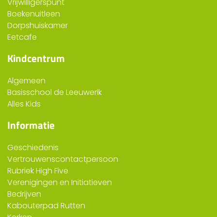
Vrijwilligerspunt
Boekenuitleen
Dorpshuiskamer
Eetcafe
Kindcentrum
Algemeen
Basisschool de Leeuwerik
Alles Kids
Informatie
Geschiedenis
Vertrouwenscontactpersoon
Rubriek High Five
Verenigingen en Initiatieven
Bedrijven
Kabouterpad Rutten