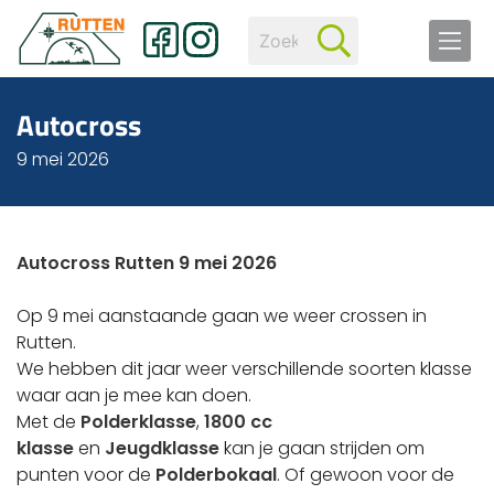
Autocross
9 mei 2026
Autocross Rutten 9 mei 2026
Op 9 mei aanstaande gaan we weer crossen in
Rutten.
We hebben dit jaar weer verschillende soorten klasse
waar aan je mee kan doen.
Met de
Polderklasse
,
1800 cc
klasse
en
Jeugdklasse
kan je gaan strijden om
punten voor de
Polderbokaal
. Of gewoon voor de