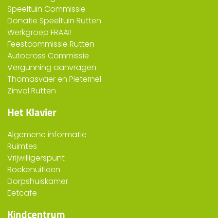
Speeltuin Commissie
Donatie Speeltuin Rutten
Werkgroep FRAAI!
Feestcommissie Rutten
Autocross Commissie
Vergunning aanvragen
Thomasvaer en Pieternel
Zinvol Rutten
Het Klavier
Algemene informatie
Ruimtes
Vrijwilligerspunt
Boekenuitleen
Dorpshuiskamer
Eetcafe
Kindcentrum