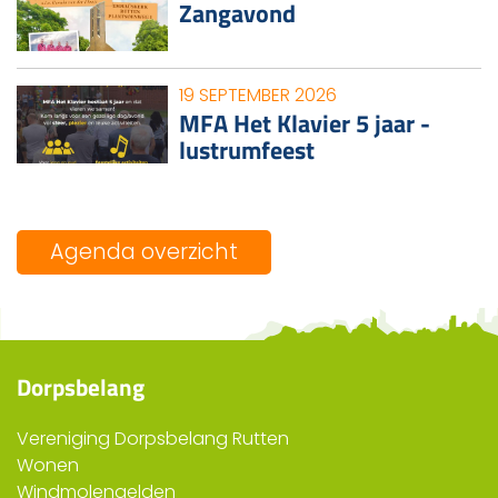
Zangavond
19 SEPTEMBER 2026
MFA Het Klavier 5 jaar -
lustrumfeest
Agenda overzicht
Dorpsbelang
Vereniging Dorpsbelang Rutten
Wonen
Windmolengelden