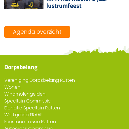
lustrumfeest
Agenda overzicht
Dorpsbelang
Vereniging Dorpsbelang Rutten
Wonen
Windmolengelden
Speeltuin Commissie
Donatie Speeltuin Rutten
Werkgroep FRAAI!
Feestcommissie Rutten
Autocross Commissie