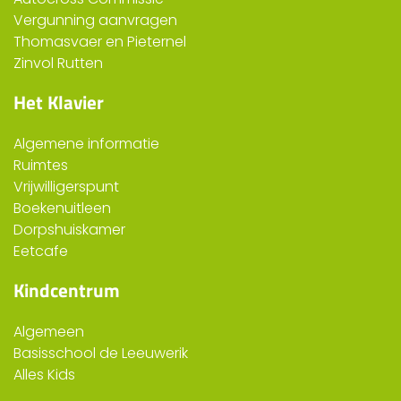
Vergunning aanvragen
Thomasvaer en Pieternel
Zinvol Rutten
Het Klavier
Algemene informatie
Ruimtes
Vrijwilligerspunt
Boekenuitleen
Dorpshuiskamer
Eetcafe
Kindcentrum
Algemeen
Basisschool de Leeuwerik
Alles Kids