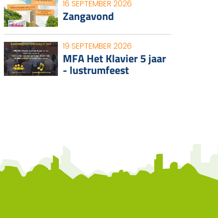
16 SEPTEMBER 2026
Zangavond
19 SEPTEMBER 2026
MFA Het Klavier 5 jaar
- lustrumfeest