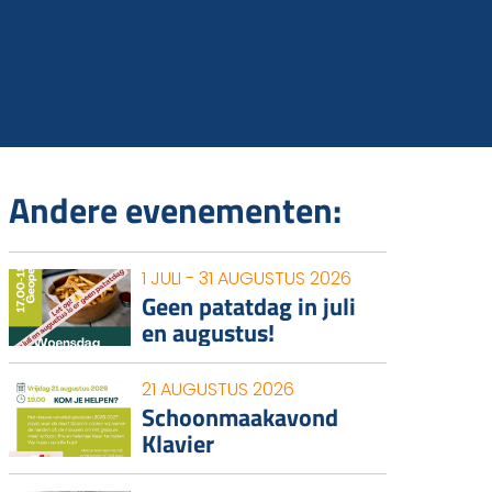
Andere evenementen:
1 JULI - 31 AUGUSTUS 2026
Geen patatdag in juli
en augustus!
21 AUGUSTUS 2026
Schoonmaakavond
Klavier