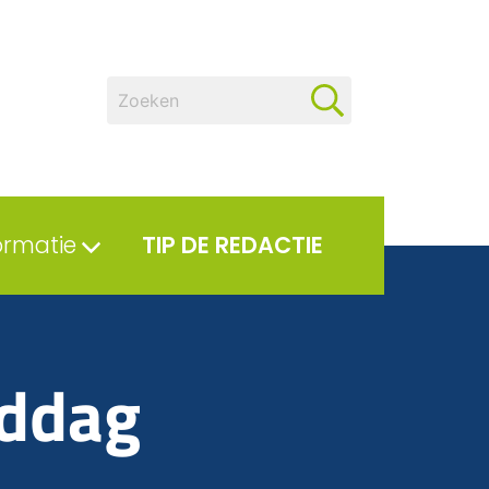
ormatie
TIP DE REDACTIE
iddag