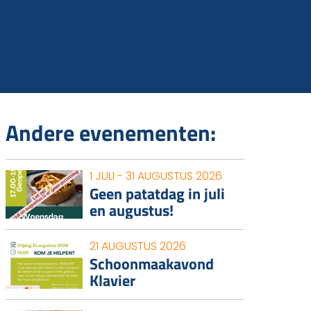
Andere evenementen:
1 JULI - 31 AUGUSTUS 2026
Geen patatdag in juli
en augustus!
21 AUGUSTUS 2026
Schoonmaakavond
Klavier