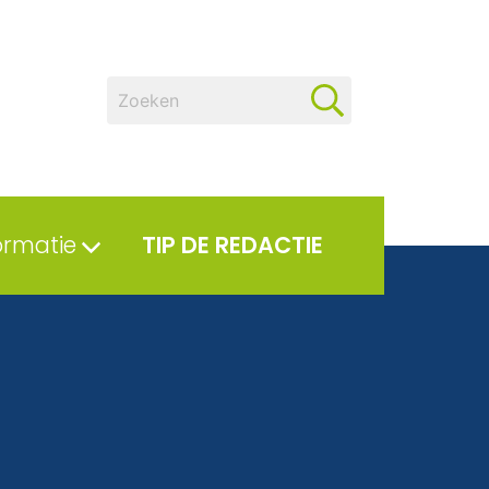
ormatie
TIP DE REDACTIE