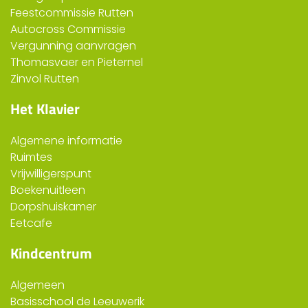
Feestcommissie Rutten
Autocross Commissie
Vergunning aanvragen
Thomasvaer en Pieternel
Zinvol Rutten
Het Klavier
Algemene informatie
Ruimtes
Vrijwilligerspunt
Boekenuitleen
Dorpshuiskamer
Eetcafe
Kindcentrum
Algemeen
Basisschool de Leeuwerik