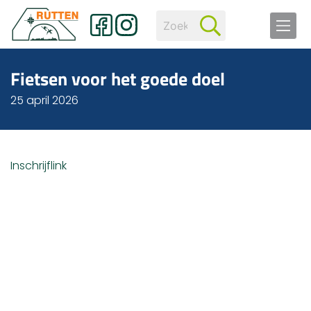
Fietsen voor het goede doel
25 april 2026
Inschrijflink