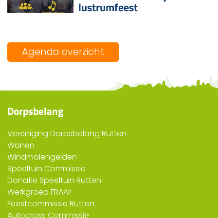
lustrumfeest
Agenda overzicht
Dorpsbelang
Vereniging Dorpsbelang Rutten
Wonen
Windmolengelden
Speeltuin Commissie
Donatie Speeltuin Rutten
Werkgroep FRAAI!
Feestcommissie Rutten
Autocross Commissie