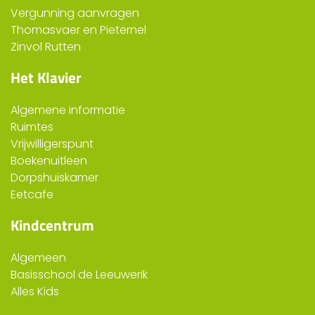
Vergunning aanvragen
Thomasvaer en Pieternel
Zinvol Rutten
Het Klavier
Algemene informatie
Ruimtes
Vrijwilligerspunt
Boekenuitleen
Dorpshuiskamer
Eetcafe
Kindcentrum
Algemeen
Basisschool de Leeuwerik
Alles Kids