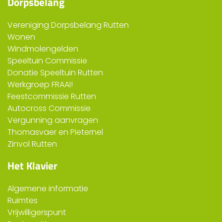
Dorpsbelang
Vereniging Dorpsbelang Rutten
Wonen
Windmolengelden
Speeltuin Commissie
Donatie Speeltuin Rutten
Werkgroep FRAAI!
Feestcommissie Rutten
Autocross Commissie
Vergunning aanvragen
Thomasvaer en Pieternel
Zinvol Rutten
Het Klavier
Algemene informatie
Ruimtes
Vrijwilligerspunt