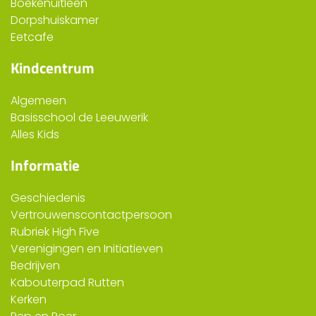
Boekenuitleen
Dorpshuiskamer
Eetcafe
Kindcentrum
Algemeen
Basisschool de Leeuwerik
Alles Kids
Informatie
Geschiedenis
Vertrouwenscontactpersoon
Rubriek High Five
Verenigingen en Initiatieven
Bedrijven
Kabouterpad Rutten
Kerken