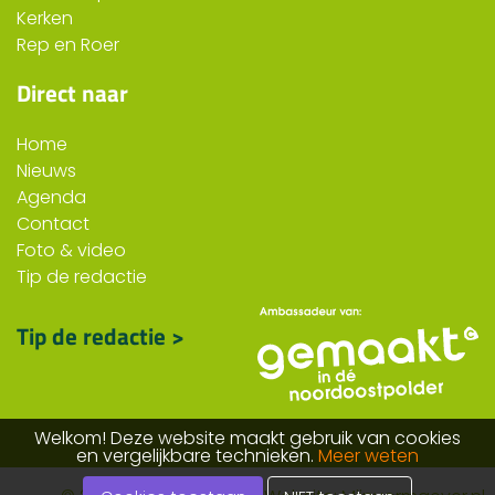
Kerken
Rep en Roer
Direct naar
Home
Nieuws
Agenda
Contact
Foto & video
Tip de redactie
Tip de redactie >
Welkom! Deze website maakt gebruik van cookies
en vergelijkbare technieken.
Meer weten