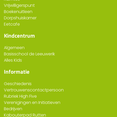
Vrijwilligerspunt
Boekenuitleen
Dorpshuiskamer
Eetcafe
Kindcentrum
Algemeen
Basisschool de Leeuwerik
Alles Kids
Informatie
Geschiedenis
Vertrouwenscontactpersoon
Rubriek High Five
Verenigingen en Initiatieven
Bedrijven
Kabouterpad Rutten