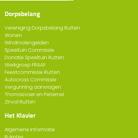
Dorpsbelang
Vereniging Dorpsbelang Rutten
Wonen
Windmolengelden
Speeltuin Commissie
Donatie Speeltuin Rutten
Werkgroep FRAAI!
Feestcommissie Rutten
Autocross Commissie
Vergunning aanvragen
Thomasvaer en Pieternel
Zinvol Rutten
Het Klavier
Algemene informatie
Ruimtes