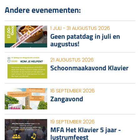
Andere evenementen:
1 JULI - 31 AUGUSTUS 2026
Geen patatdag in juli en
augustus!
21 AUGUSTUS 2026
Schoonmaakavond Klavier
16 SEPTEMBER 2026
Zangavond
19 SEPTEMBER 2026
MFA Het Klavier 5 jaar -
lustrumfeest