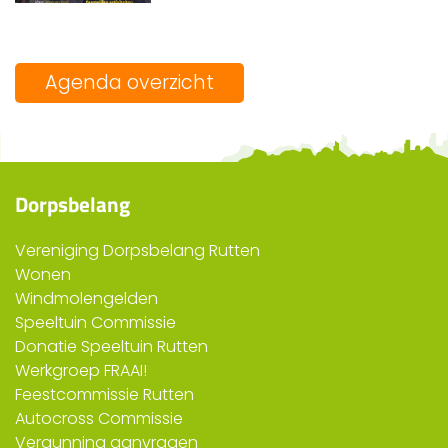
Agenda overzicht
Dorpsbelang
Vereniging Dorpsbelang Rutten
Wonen
Windmolengelden
Speeltuin Commissie
Donatie Speeltuin Rutten
Werkgroep FRAAI!
Feestcommissie Rutten
Autocross Commissie
Vergunning aanvragen