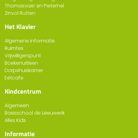
Thomasvaer en Pieternel
Zinvol Rutten
Het Klavier
Algemene informatie
Ruimtes
Vrijwilligerspunt
Boekenuitleen
Dorpshuiskamer
Eetcafe
Kindcentrum
Algemeen
Basisschool de Leeuwerik
Alles Kids
Informatie