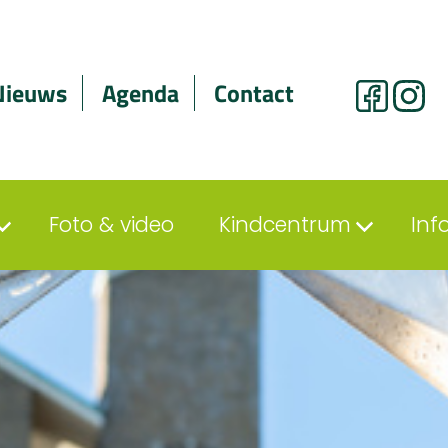
Nieuws
Agenda
Contact
Foto & video
Kindcentrum
Inf