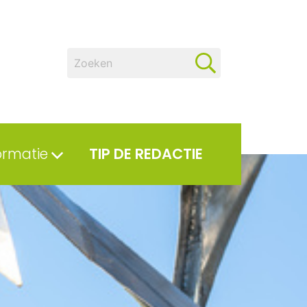
ormatie
TIP DE REDACTIE