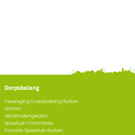
Dorpsbelang
Vereniging Dorpsbelang Rutten
Wonen
Windmolengelden
Speeltuin Commissie
Donatie Speeltuin Rutten