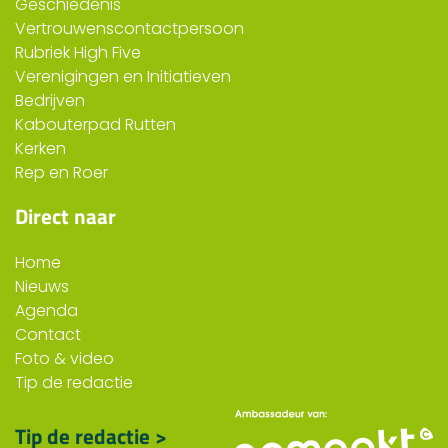
Geschiedenis
Vertrouwenscontactpersoon
Rubriek High Five
Verenigingen en Initiatieven
Bedrijven
Kabouterpad Rutten
Kerken
Rep en Roer
Direct naar
Home
Nieuws
Agenda
Contact
Foto & video
Tip de redactie
Tip de redactie >