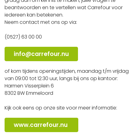
graag aan om kennis te maken, jullie vragen te
beantwoorden en te vertellen wat Carrefour voor
iedereen kan betekenen.
Neem contact met ons op via:
(0527) 63 00 00
info@carrefour.nu
of kom tijdens openingstijden, maandag t/m vrijdag
van 09:00 tot 12:30 uur, langs bij ons op kantoor:
Harmen Visserplein 6
8302 BW Emmeloord
Kijk ook eens op onze site voor meer informatie:
www.carrefour.nu