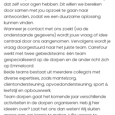
dat zelf voor ogen hebben. Dit willen we bereiken
door samen met jou opzoek te gaan naar
antwoorden, zodat we een duurzame oplossing
kunnen vinden.
Wanneer je contact met ons zoekt (via de
onderstaande gegevens) wordt jouw vraag of idee
centraal door ons aangenomen. Vervolgens wordt je
vraag doorgestuurd naar het juiste team. Carrefour
werkt met twee gebiedsteams: één team
gespecialiseerd op de dorpen en de ander richt zich
op Emmeloord.
Beide teams bestaat uit meerdere collega’s met
diverse expertises, zoals mantelzorg,
cliëntondersteuning, opvoedondersteuning, sport &
leefstijl en opbouwwerk.
Team dorpen gaat het komende jaar verschillende
activiteiten in de dorpen organiseren. Heb jij hier
ideeën over? Laat het ons dan weten! Wij sluiten