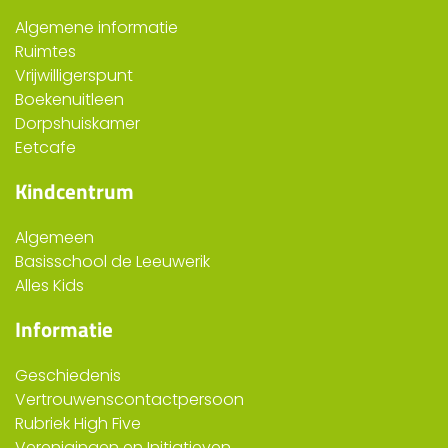
Algemene informatie
Ruimtes
Vrijwilligerspunt
Boekenuitleen
Dorpshuiskamer
Eetcafe
Kindcentrum
Algemeen
Basisschool de Leeuwerik
Alles Kids
Informatie
Geschiedenis
Vertrouwenscontactpersoon
Rubriek High Five
Verenigingen en Initiatieven