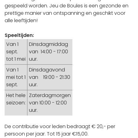
gespeeld worden. Jeu de Boules is een gezonde en
prettige manier van ontspanning en geschikt voor
alle leeftijden!
Speeltijden:
Van 1
Dinsdagmiddag
sept.
van 14:00 - 17:00
tot 1 mei
uur.
Van 1
Dinsdagavond
mei tot 1
van 19:00 - 21:30
sept.
uur.
Het hele
Zaterdagmorgen
seizoen:
van 10:00 - 12:00
uur.
De contributie voor leden bedraagt € 20,- per
persoon per jaar. Tot 15 jaar €15,00.