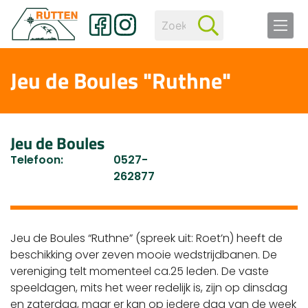
Jeu de Boules "Ruthne"
Jeu de Boules
Telefoon:
0527-
262877
Jeu de Boules “Ruthne” (spreek uit: Roet’n) heeft de
beschikking over zeven mooie wedstrijdbanen. De
vereniging telt momenteel ca.25 leden. De vaste
speeldagen, mits het weer redelijk is, zijn op dinsdag
en zaterdag, maar er kan op iedere dag van de week