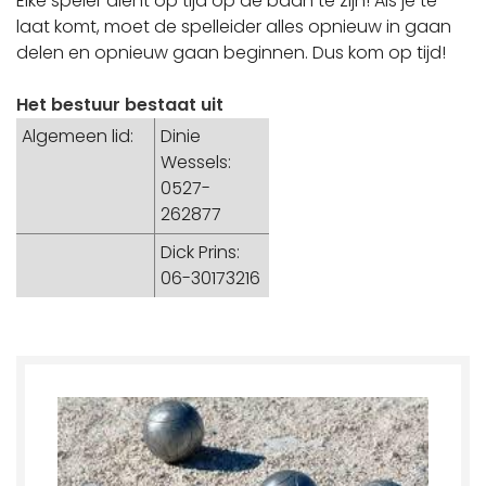
Elke speler dient op tijd op de baan te zijn! Als je te
laat komt, moet de spelleider alles opnieuw in gaan
delen en opnieuw gaan beginnen. Dus kom op tijd!
Het bestuur bestaat uit
Algemeen lid:
Dinie
Wessels:
0527-
262877
Dick Prins:
06-30173216