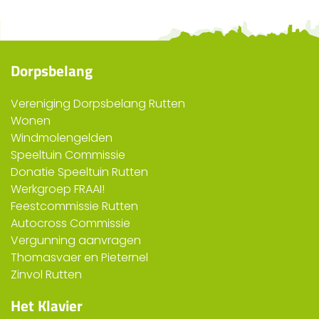
Dorpsbelang
Vereniging Dorpsbelang Rutten
Wonen
Windmolengelden
Speeltuin Commissie
Donatie Speeltuin Rutten
Werkgroep FRAAI!
Feestcommissie Rutten
Autocross Commissie
Vergunning aanvragen
Thomasvaer en Pieternel
Zinvol Rutten
Het Klavier