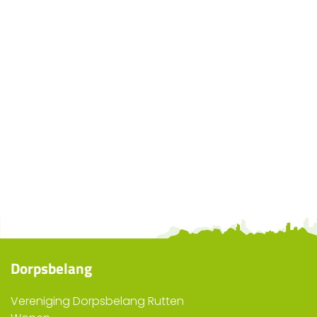
Dorpsbelang
Vereniging Dorpsbelang Rutten