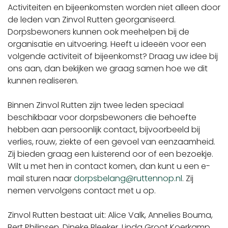
Activiteiten en bijeenkomsten worden niet alleen door
de leden van Zinvol Rutten georganiseerd.
Dorpsbewoners kunnen ook meehelpen bij de
organisatie en uitvoering. Heeft u ideeën voor een
volgende activiteit of bijeenkomst? Draag uw idee bij
ons aan, dan bekijken we graag samen hoe we dit
kunnen realiseren.
Binnen Zinvol Rutten zijn twee leden speciaal
beschikbaar voor dorpsbewoners die behoefte
hebben aan persoonlijk contact, bijvoorbeeld bij
verlies, rouw, ziekte of een gevoel van eenzaamheid.
Zij bieden graag een luisterend oor of een bezoekje.
Wilt u met hen in contact komen, dan kunt u een e-
mail sturen naar
dorpsbelang@ruttennop.nl
. Zij
nemen vervolgens contact met u op.
Zinvol Rutten bestaat uit: Alice Valk, Annelies Bouma,
Bert Philipsen, Dineke Bleeker, Linda Groot Koerkamp,