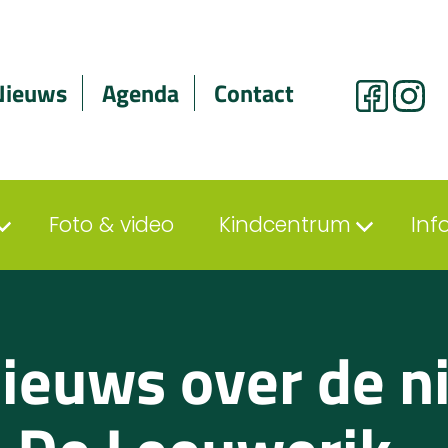
Nieuws
Agenda
Contact
Foto & video
Kindcentrum
Inf
nieuws over de 