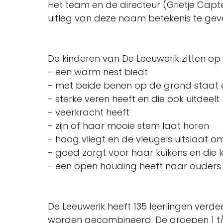
Het team en de directeur (Grietje Capte
uitleg van deze naam betekenis te gev
De kinderen van De Leeuwerik zitten op 
- een warm nest biedt
- met beide benen op de grond staat 
- sterke veren heeft en die ook uitdeelt
- veerkracht heeft
- zijn of haar mooie stem laat horen
- hoog vliegt en de vleugels uitslaat o
- goed zorgt voor haar kuikens en die l
- een open houding heeft naar ouders 
De Leeuwerik heeft 135 leerlingen verd
worden gecombineerd. De groepen 1 t/