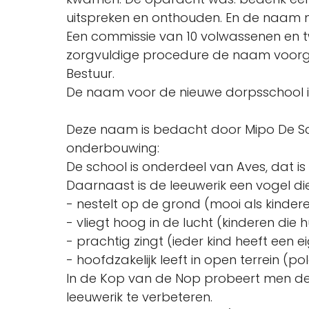
uitspreken en onthouden. En de naam m
Een commissie van 10 volwassenen en 
zorgvuldige procedure de naam voorg
Bestuur.
De naam voor de nieuwe dorpsschool is
Deze naam is bedacht door Mipo De 
onderbouwing:
De school is onderdeel van Aves, dat is
Daarnaast is de leeuwerik een vogel die
- nestelt op de grond (mooi als kinder
- vliegt hoog in de lucht (kinderen die
- prachtig zingt (ieder kind heeft een e
- hoofdzakelijk leeft in open terrein (po
In de Kop van de Nop probeert men d
leeuwerik te verbeteren.