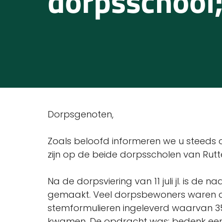
dorpsschool
Dorpsgenoten,
Zoals beloofd informeren we u steeds 
zijn op de beide dorpsscholen van Rutt
Na de dorpsviering van 11 juli jl. is d
gemaakt. Veel dorpsbewoners waren daa
stemformulieren ingeleverd waarvan 
kwamen. De opdracht was: bedenk een 