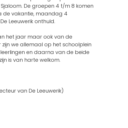
n Sjaloom. De groepen 4 t/m 8 komen
Na de vakantie, maandag 4
De Leeuwerik onthuld.
 van het jaar maar ook van de
 zijn we allemaal op het schoolplein
leerlingen en daarna van de beide
zijn is van harte welkom.
recteur van De Leeuwerik)