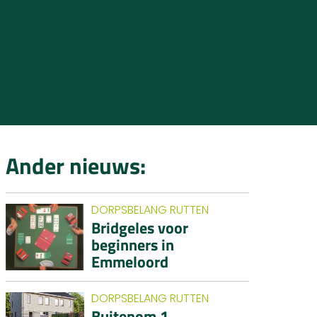
Ander nieuws:
DORPSBELANG RUTTEN
Bridgeles voor
beginners in
Emmeloord
DORPSBELANG RUTTEN
Buitenom 1