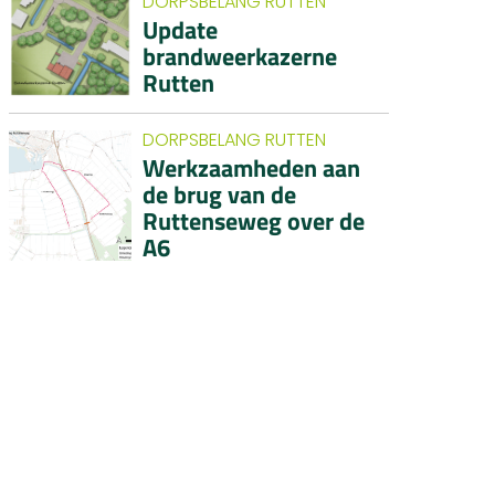
DORPSBELANG RUTTEN
Update
brandweerkazerne
Rutten
DORPSBELANG RUTTEN
Werkzaamheden aan
de brug van de
Ruttenseweg over de
A6