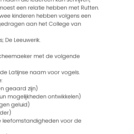
oest een relatie hebben met Rutten.
twee kinderen hebben volgens een
edragen aan het College van
; De Leeuwerik.
Scheemaeker met de volgende
 de Latijnse naam voor vogels.
:
en geaard zijn)
 hun mogelijkheden ontwikkelen)
igen geluid)
lder)
e leefomstandigheden voor de