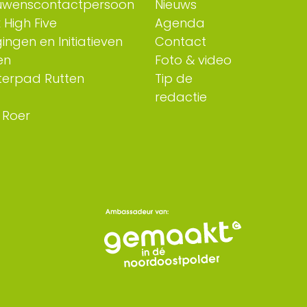
uwenscontactpersoon
Nieuws
 High Five
Agenda
ingen en Initiatieven
Contact
en
Foto & video
erpad Rutten
Tip de
redactie
 Roer