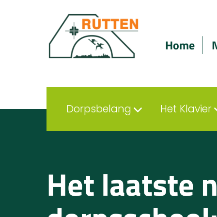
Home
Dorpsbelang
Het Klavier
Het laatste 