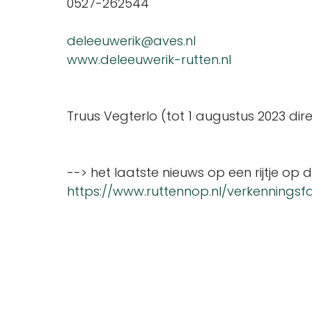
0527-262544
deleeuwerik@aves.nl
www.deleeuwerik-rutten.nl
Truus Vegterlo (tot 1 augustus 2023 di
--> het laatste nieuws op een rijtje op
https://www.ruttennop.nl/verkenningsf