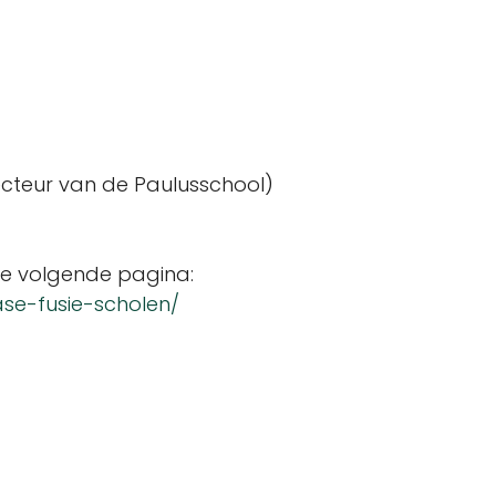
recteur van de Paulusschool)
 de volgende pagina:
ase-fusie-scholen/