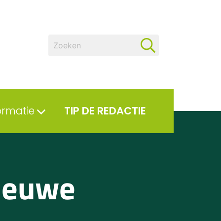
ormatie
TIP DE REDACTIE
nieuwe