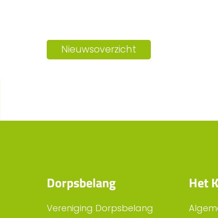
Nieuwsoverzicht
Dorpsbelang
Het K
Vereniging Dorpsbelang
Algem