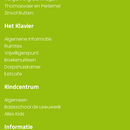
Thomasvaer en Pieternel
Zinvol Rutten
Het Klavier
Algemene informatie
Ruimtes
Vrijwilligerspunt
Boekenuitleen
Dorpshuiskamer
Eetcafe
Kindcentrum
Algemeen
Basisschool de Leeuwerik
Alles Kids
Informatie