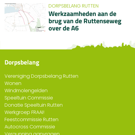
DORPSBELANG RUTTEN
Werkzaamheden aan de
brug van de Ruttenseweg
over de A6
Dorpsbelang
Vereniging Dorpsbelang Rutten
Wonen
Windmolengelden
Speeltuin Commissie
Donatie Speeltuin Rutten
Werkgroep FRAAI!
Feestcommissie Rutten
Autocross Commissie
Vergunning aanvragen