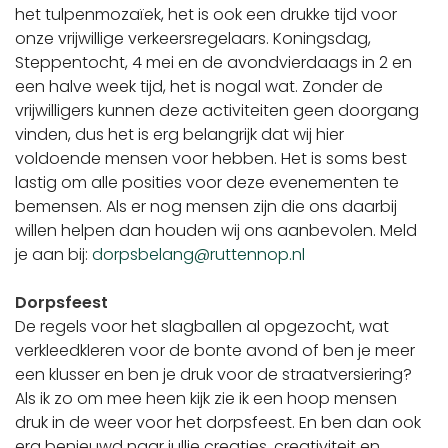
het tulpenmozaïek, het is ook een drukke tijd voor
onze vrijwillige verkeersregelaars. Koningsdag,
Steppentocht, 4 mei en de avondvierdaags in 2 en
een halve week tijd, het is nogal wat. Zonder de
vrijwilligers kunnen deze activiteiten geen doorgang
vinden, dus het is erg belangrijk dat wij hier
voldoende mensen voor hebben. Het is soms best
lastig om alle posities voor deze evenementen te
bemensen. Als er nog mensen zijn die ons daarbij
willen helpen dan houden wij ons aanbevolen. Meld
je aan bij:
dorpsbelang@ruttennop.nl
Dorpsfeest
De regels voor het slagballen al opgezocht, wat
verkleedkleren voor de bonte avond of ben je meer
een klusser en ben je druk voor de straatversiering?
Als ik zo om mee heen kijk zie ik een hoop mensen
druk in de weer voor het dorpsfeest. En ben dan ook
erg benieuwd naar jullie creaties, creativiteit en