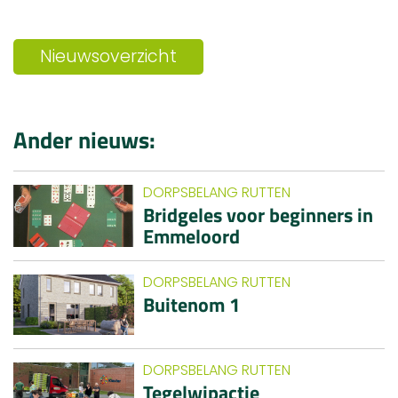
Nieuwsoverzicht
Ander nieuws:
DORPSBELANG RUTTEN
Bridgeles voor beginners in
Emmeloord
DORPSBELANG RUTTEN
Buitenom 1
DORPSBELANG RUTTEN
Tegelwipactie